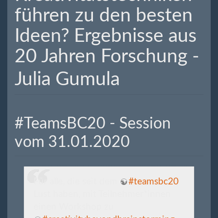
führen zu den besten
Ideen? Ergebnisse aus
20 Jahren Forschung -
Julia Gumula
#TeamsBC20 - Session
vom 31.01.2020
Für alle, die seit dem
#teamsbc20
Lust haben, mit Teilnehmer*innen
einen Workshop zu