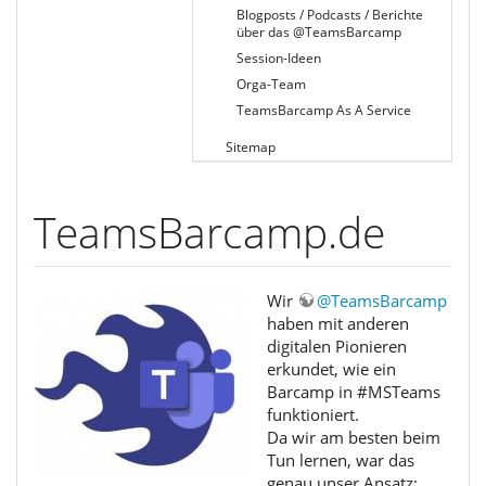
Blogposts / Podcasts / Berichte
über das @TeamsBarcamp
Session-Ideen
Orga-Team
​​​​​TeamsBarcamp As A Service
Sitemap
TeamsBarcamp.de
Wir
@TeamsBarcamp
haben mit anderen
digitalen Pionieren
erkundet, wie ein
Barcamp in #MSTeams
funktioniert.
Da wir am besten beim
Tun lernen, war das
genau unser Ansatz: