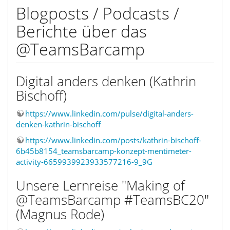
Blogposts / Podcasts /
Berichte über das
@TeamsBarcamp
Digital anders denken (Kathrin
Bischoff)
https://www.linkedin.com/pulse/digital-anders-
denken-kathrin-bischoff
https://www.linkedin.com/posts/kathrin-bischoff-
6b45b8154_teamsbarcamp-konzept-mentimeter-
activity-6659939923933577216-9_9G
Unsere Lernreise "Making of
@TeamsBarcamp #TeamsBC20"​
(Magnus Rode)