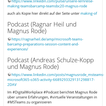
https://www.linkedin.com/pulse/unsere-lernreise-
making-teamsbarcamp-teamsbc20-magnus-rode
auch als Kopie hier direkt auf der Seite unter
making-of
Podcast (Ragnar Heil und
Magnus Rode)
https://ragnarheil.de/amp/microsoft-teams-
barcamp-preparations-session-content-and-
experiences/
Podcast (Andreas Schulze-Kopp
und Magnus Rode)
https://www.linkedin.com/posts/magnusrode_msteams-
microsoft365-o365-activity-6689293329131298817-
2DAV
Im #DigitalWorkplace #Podcast berichtet Magnus Rode
über unsere Erfahrungen, #virtuelle Veranstaltungen in
#MSTeams zu organisieren