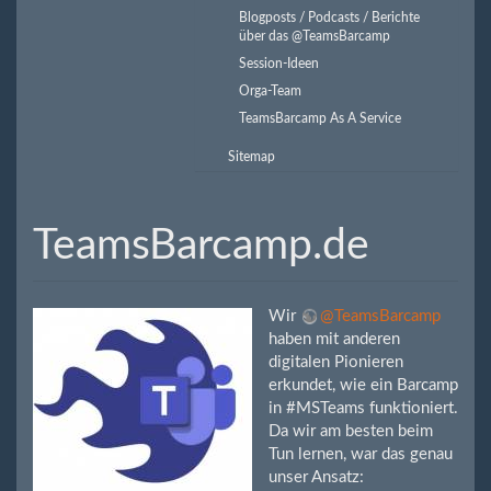
Blogposts / Podcasts / Berichte
über das @TeamsBarcamp
Session-Ideen
Orga-Team
​​​​​TeamsBarcamp As A Service
Sitemap
TeamsBarcamp.de
Wir
@TeamsBarcamp
haben mit anderen
digitalen Pionieren
erkundet, wie ein Barcamp
in #MSTeams funktioniert.
Da wir am besten beim
Tun lernen, war das genau
unser Ansatz: