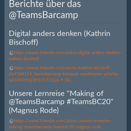
Berichte über das
@TeamsBarcamp
Digital anders denken (Kathrin
Bischoff)
https://www.linkedin.com/pulse/digital-anders-denken-
kathrin-bischoff
https://www.linkedin.com/posts/kathrin-bischoff-
6b45b8154_teamsbarcamp-konzept-mentimeter-activity-
6659939923933577216-9_9G
Unsere Lernreise "Making of
@TeamsBarcamp #TeamsBC20"​
(Magnus Rode)
https://www.linkedin.com/pulse/unsere-lernreise-
making-teamsbarcamp-teamsbc20-magnus-rode