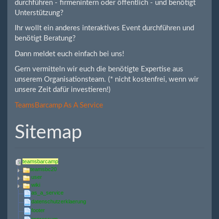
durchführen - firmenintern oder öffentlich - und benötigt
Unterstützung?
Ihr wollt ein anderes interaktives Event durchführen und
benötigt Beratung?
Dann meldet euch einfach bei uns!
Gern vermitteln wir euch die benötigte Expertise aus
unserem Organisationsteam. (* nicht kostenfrei, wenn wir
unsere Zeit dafür investieren!)
TeamsBarcamp As A Service
Sitemap
teamsbarcamp
teamsbc20
user
wiki
as_a_service
datenschutzerklaerung
footer