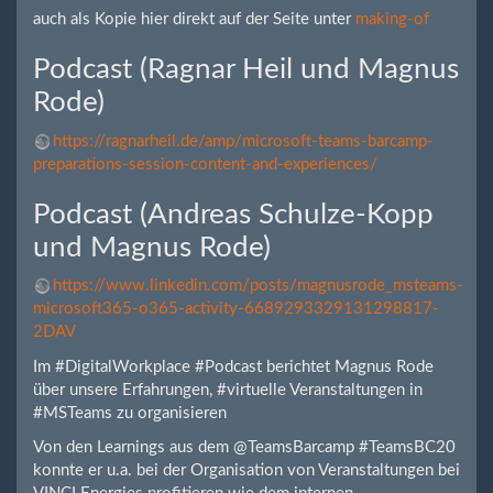
auch als Kopie hier direkt auf der Seite unter
making-of
Podcast (Ragnar Heil und Magnus
Rode)
https://ragnarheil.de/amp/microsoft-teams-barcamp-
preparations-session-content-and-experiences/
Podcast (Andreas Schulze-Kopp
und Magnus Rode)
https://www.linkedin.com/posts/magnusrode_msteams-
microsoft365-o365-activity-6689293329131298817-
2DAV
Im #DigitalWorkplace #Podcast berichtet Magnus Rode
über unsere Erfahrungen, #virtuelle Veranstaltungen in
#MSTeams zu organisieren
Von den Learnings aus dem @TeamsBarcamp #TeamsBC20
konnte er u.a. bei der Organisation von Veranstaltungen bei