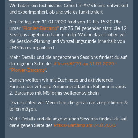
Wir haben ein technisches Gerüst in #MSTeams entwickelt
und experimentiert, ob und wie es funktioniert.
Am Freitag, den 31.01.2020 fand von 12 bis 15:30 Uhr
unser
"Pionier-Barcamp"
mit 75 Teilgebenden statt, die 12
Sessions angeboten haben. In der Woche davor haben wir
die Session-Planung und Vorstellungsrunde innerhalb von
#MSTeams organisiert.
Mehr Details und die angebotenen Sessions findest du auf
der eigenen Seite des
#TeamsBC20 am 31.01.2020 -
"Pionier-Barcamp"
.
Danach wollten wir mit Euch neue und aktivierende
Formate der virtuelle Zusammenarbeit im Rahmen unseres
2. Barcamps mit MSTeams weiterentwickeln.
Dazu suchten wir Menschen, die genau das ausprobieren &
teilen mögen.
Mehr Details und die angebotenen Sessions findest du auf
der eigenen Seite des
Praxis-Barcamp am 24.0.2020
.