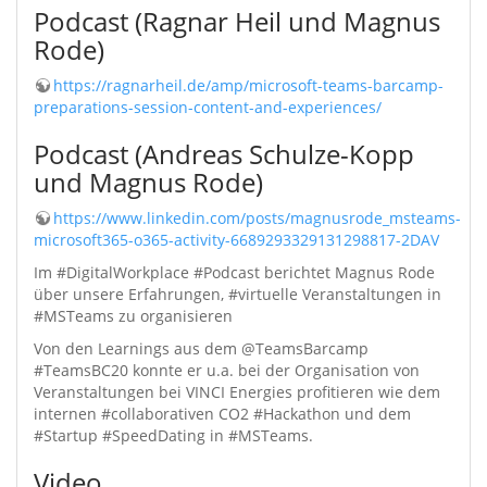
Podcast (Ragnar Heil und Magnus
Rode)
https://ragnarheil.de/amp/microsoft-teams-barcamp-
preparations-session-content-and-experiences/
Podcast (Andreas Schulze-Kopp
und Magnus Rode)
https://www.linkedin.com/posts/magnusrode_msteams-
microsoft365-o365-activity-6689293329131298817-2DAV
Im #DigitalWorkplace #Podcast berichtet Magnus Rode
über unsere Erfahrungen, #virtuelle Veranstaltungen in
#MSTeams zu organisieren
Von den Learnings aus dem @TeamsBarcamp
#TeamsBC20 konnte er u.a. bei der Organisation von
Veranstaltungen bei VINCI Energies profitieren wie dem
internen #collaborativen CO2 #Hackathon und dem
#Startup #SpeedDating in #MSTeams.
Video