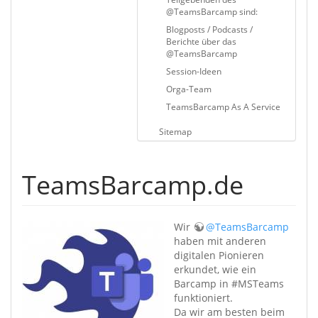
@TeamsBarcamp sind:
Blogposts / Podcasts /
Berichte über das
@TeamsBarcamp
Session-Ideen
Orga-Team
​​​​​TeamsBarcamp As A Service
Sitemap
TeamsBarcamp.de
Wir
@TeamsBarcamp
haben mit anderen
digitalen Pionieren
erkundet, wie ein
Barcamp in #MSTeams
funktioniert.
Da wir am besten beim