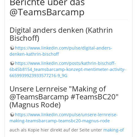
Berichte über das
@TeamsBarcamp
Digital anders denken (Kathrin
Bischoff)
https://www.linkedin.com/pulse/digital-anders-
denken-kathrin-bischoff
https://www.linkedin.com/posts/kathrin-bischoff-
6b45b8154_teamsbarcamp-konzept-mentimeter-activity-
6659939923933577216-9_9G
Unsere Lernreise "Making of
@TeamsBarcamp #TeamsBC20"​
(Magnus Rode)
https://www.linkedin.com/pulse/unsere-lernreise-
making-teamsbarcamp-teamsbc20-magnus-rode
auch als Kopie hier direkt auf der Seite unter
making-of