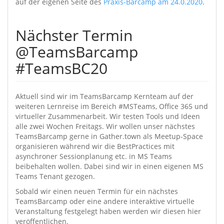
auf der eigenen Seite des
Praxis-Barcamp am 24.0.2020
.
Nächster Termin
@TeamsBarcamp
#TeamsBC20
Aktuell sind wir im TeamsBarcamp Kernteam auf der
weiteren Lernreise im Bereich #MSTeams, Office 365 und
virtueller Zusammenarbeit. Wir testen Tools und Ideen
alle zwei Wochen Freitags. Wir wollen unser nächstes
TeamsBarcamp gerne in Gather.town als Meetup-Space
organisieren während wir die BestPractices mit
asynchroner Sessionplanung etc. in MS Teams
beibehalten wollen. Dabei sind wir in einen eigenen MS
Teams Tenant gezogen.
Sobald wir einen neuen Termin für ein nächstes
TeamsBarcamp oder eine andere interaktive virtuelle
Veranstaltung festgelegt haben werden wir diesen hier
veröffentlichen.