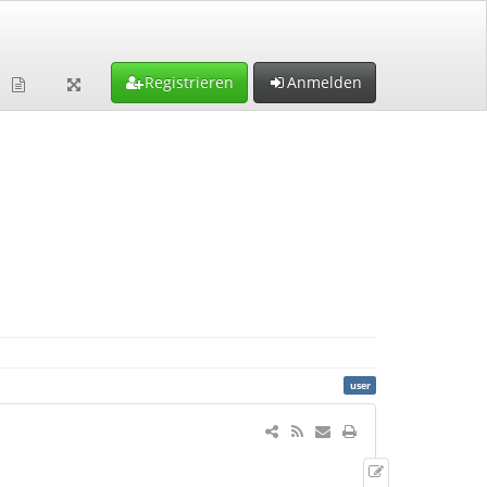
Registrieren
Anmelden
Zeige
Quelltext
user
Zeige