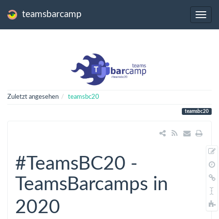
teamsbarcamp
Zuletzt angesehen
teamsbc20
teamsbc20
#TeamsBC20 -
TeamsBarcamps in
2020