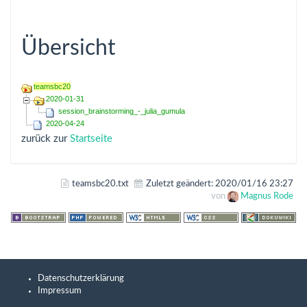
Übersicht
teamsbc20
2020-01-31
session_brainstorming_-_julia_gumula
2020-04-24
zurück zur
Startseite
teamsbc20.txt
Zuletzt geändert:
2020/01/16 23:27
von
Magnus Rode
Datenschutzerklärung
Impressum