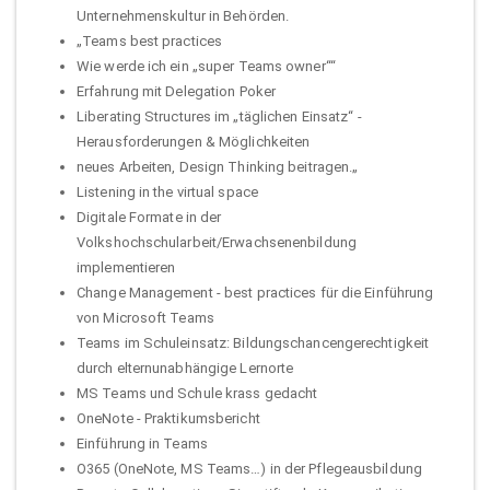
Unternehmenskultur in Behörden.
„Teams best practices
Wie werde ich ein „super Teams owner““
Erfahrung mit Delegation Poker
Liberating Structures im „täglichen Einsatz“ -
Herausforderungen & Möglichkeiten
neues Arbeiten, Design Thinking beitragen.„
Listening in the virtual space
Digitale Formate in der
Volkshochschularbeit/Erwachsenenbildung
implementieren
Change Management - best practices für die Einführung
von Microsoft Teams
Teams im Schuleinsatz: Bildungschancengerechtigkeit
durch elternunabhängige Lernorte
MS Teams und Schule krass gedacht
OneNote - Praktikumsbericht
Einführung in Teams
O365 (OneNote, MS Teams…) in der Pflegeausbildung