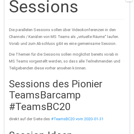
Sessions
t
p
Die parallelen Sessions sollen über Videokonferenzen in den
Channels / Kanälen von MS Teams als „virtuelle Räume“ laufen.
Vorab und zum Abschluss gibt es eine gemeinsame Session.
Die Themen für die Sessions sollen möglichst bereits vorab in
MS Teams vorgestellt werden, so dass alle Teilnehmenden und
Teilgebenden diese vorher ansehen können.
Sessions des Pionier
TeamsBarcamp
#TeamsBC20
direkt auf der Seite des
#TeamsBC20 vom 2020-01-31